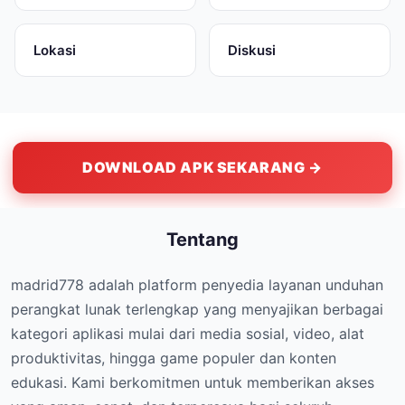
Lokasi
Diskusi
DOWNLOAD APK SEKARANG →
Tentang
madrid778 adalah platform penyedia layanan unduhan
perangkat lunak terlengkap yang menyajikan berbagai
kategori aplikasi mulai dari media sosial, video, alat
produktivitas, hingga game populer dan konten
edukasi. Kami berkomitmen untuk memberikan akses