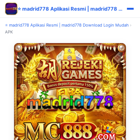
⭐ madrid778 Aplikasi Resmi | madrid778 Download Login Mudah
⭐ madrid778 Aplikasi Resmi | madrid778 Download Login Mudah
›
APK