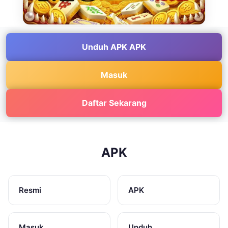
Unduh APK APK
Masuk
Daftar Sekarang
APK
Resmi
APK
Masuk
Unduh