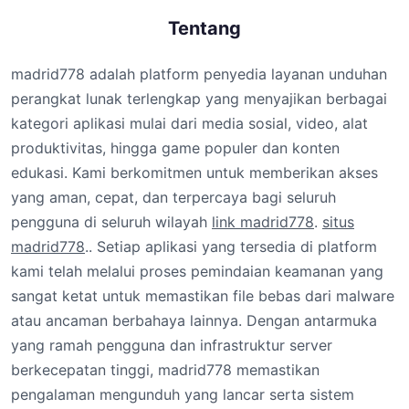
Tentang
madrid778 adalah platform penyedia layanan unduhan
perangkat lunak terlengkap yang menyajikan berbagai
kategori aplikasi mulai dari media sosial, video, alat
produktivitas, hingga game populer dan konten
edukasi. Kami berkomitmen untuk memberikan akses
yang aman, cepat, dan terpercaya bagi seluruh
pengguna di seluruh wilayah
link madrid778
.
situs
madrid778
.. Setiap aplikasi yang tersedia di platform
kami telah melalui proses pemindaian keamanan yang
sangat ketat untuk memastikan file bebas dari malware
atau ancaman berbahaya lainnya. Dengan antarmuka
yang ramah pengguna dan infrastruktur server
berkecepatan tinggi, madrid778 memastikan
pengalaman mengunduh yang lancar serta sistem