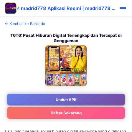
⭐ madrid778 Aplikasi Resmi | madrid778 Download Login Mudah
← Kembali ke Beranda
T6T6: Pusat Hiburan Digital Terlengkap dan Tercepat di
Genggaman
Unduh APK
Daftar Sekarang
T6T6 hadir sebagai solusi hiburan digital all-in-one yang dirancang